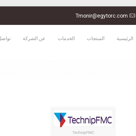
Tmonir@egytorc.com
الرئيسية
المنتجات
الخدمات
عن الشركة
تواصل
TechnipFMC