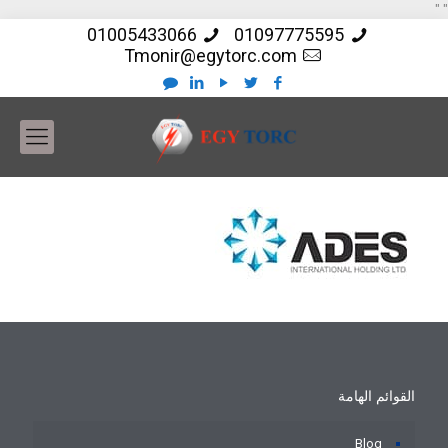
"
"
01005433066
01097775595
Tmonir@egytorc.com
القوائم الهامة
Blog