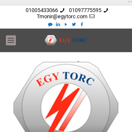
"
"
01005433066
01097775595
Tmonir@egytorc.com