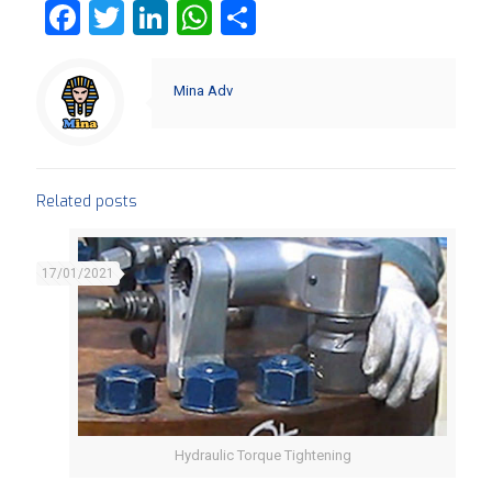
Facebook
Twitter
LinkedIn
WhatsApp
Share
Mina Adv
Related posts
17/01/2021
Hydraulic Torque Tightening