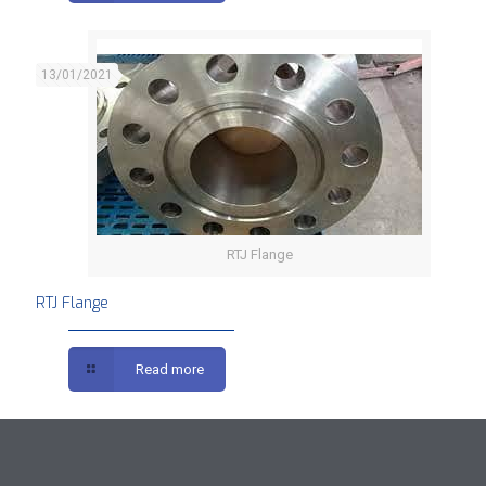
13/01/2021
RTJ Flange
RTJ Flange
Read more