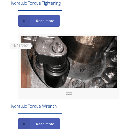
Hydraulic Torque Tightening
Read more
14/01/2021
222
Hydraulic Torque Wrench
Read more